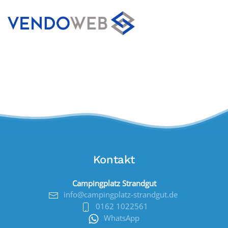
Kontakt
Campingplatz Strandgut
info@campingplatz-strandgut.de
0162 1022561
WhatsApp